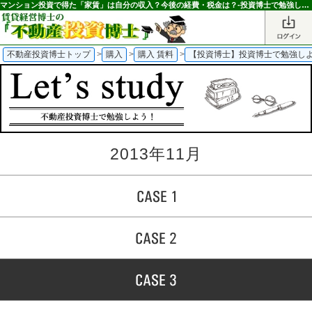
マンション投資で得た「家賃」は自分の収入？今後の経費・税金は？-投資博士で勉強しよう！-｜不動産投資博士
不動産投資博士トップ
>
購入
>
購入 賃料
>
【投資博士】投資博士で勉強し
2013年11月