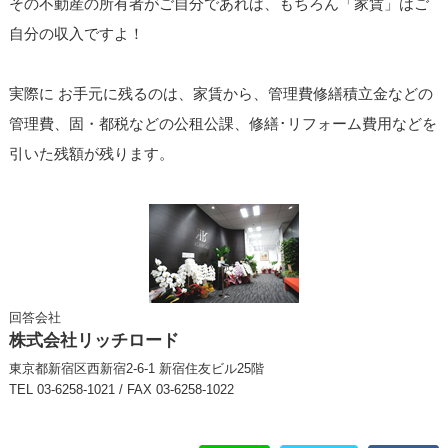
その不動産の所有者がご自分であれば、もちろん「家賃」はご
自分の収入ですよ！
実際に お手元に残るのは、家賃から、管理費修繕積立金などの
管理費、固・都税などの公租公課、修繕･リフォーム費用などを
引いた残額が残ります。
回答会社
株式会社リッチロード
東京都新宿区西新宿2-6-1 新宿住友ビル25階
TEL 03-6258-1021 / FAX 03-6258-1022