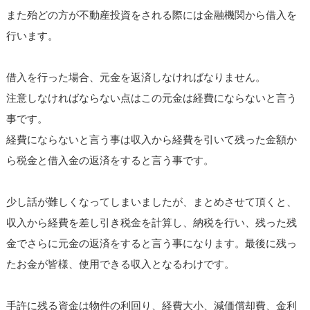
また殆どの方が不動産投資をされる際には金融機関から借入を
行います。
借入を行った場合、元金を返済しなければなりません。
注意しなければならない点はこの元金は経費にならないと言う
事です。
経費にならないと言う事は収入から経費を引いて残った金額か
ら税金と借入金の返済をすると言う事です。
少し話が難しくなってしまいましたが、まとめさせて頂くと、
収入から経費を差し引き税金を計算し、納税を行い、残った残
金でさらに元金の返済をすると言う事になります。最後に残っ
たお金が皆様、使用できる収入となるわけです。
手許に残る資金は物件の利回り、経費大小、減価償却費、金利