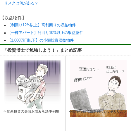
リスクは何がある？
【収益物件】
【利回り12%以上】高利回りの収益物件
【一棟アパート】利回り10%以上の収益物件
【1,000万円以下】の小額投資収益物件
「投資博士で勉強しよう！」まとめ記事
不動産投資の失敗お悩み相談事例集
不動産投資で気を付けたい9大リスク