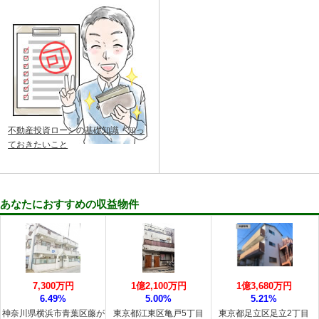
不動産投資ローンの基礎知識・知っ
ておきたいこと
あなたにおすすめの収益物件
7,300万円
1億2,100万円
1億3,680万円
6.49%
5.00%
5.21%
神奈川県横浜市青葉区藤が
東京都江東区亀戸5丁目
東京都足立区足立2丁目