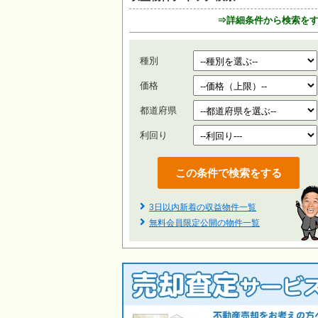
⇒詳細条件から検索を
種別
価格
都道府県
利回り
3日以内新着の収益物件一覧
無料会員限定公開の物件一覧