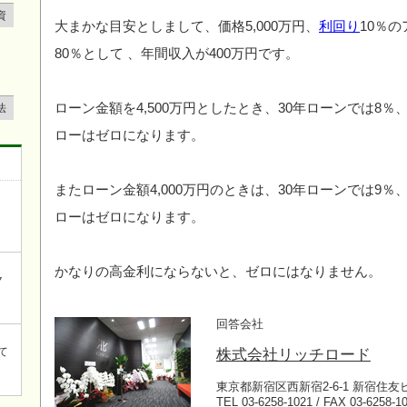
資
大まかな目安としまして、価格5,000万円、
利回り
10％
80％として 、年間収入が400万円です。
ローン金額を4,500万円としたとき、30年ローンでは8％
法
ローはゼロになります。
またローン金額4,000万円のときは、30年ローンでは9％
ローはゼロになります。
かなりの高金利にならないと、ゼロにはなりません。
ク
回答会社
て
株式会社リッチロード
東京都新宿区西新宿2-6-1 新宿住友
TEL 03-6258-1021 / FAX 03-6258-1