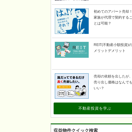
初めてのアパート売却
家族が代理で契約する
とは可能？
REIT(不動産小額投資)
メリットデメリット
売却の依頼を出したが
売り出し価格はなんで
いい？
不動産投資を学ぶ
収益物件クイック検索