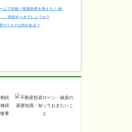
ォームで失敗！投資効率を考えろ！ 他
い…。売却すべきでしょうか？
際のリスクは何がある？