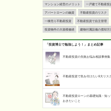
マンション経営のメリット
一戸建て不動産投
アパートローンの融資
不動産投資のリスク
一棟売り不動産投資
不動産投資で自主管理
投資物件の大規模修繕
建物付属設備の償却方
「投資博士で勉強しよう！」まとめ記事
不動産投資の失敗お悩み相談事例集
不動産投資で気を付けたい9大リス
不動産投資ローンの基礎知識・知っ
おきたいこと