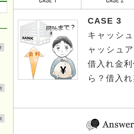
CASE 3
キャッシュ
ャッシュア
要
借入れ金利
ら？借入れ
資
資