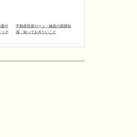
の還付
不動産投資ローン・融資の基礎知
チェック
識・知っておきたいこと