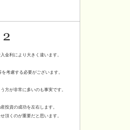
借入金利により大きく違います。
等を考慮する必要がございます。
まう方が非常に多いのも事実です。
動産投資の成功を左右します。
任せ頂くのが重要だと思います。