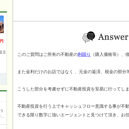
万円
足立
このご質問はご所有の不動産の
利回り
（購入価格等）、
また金利だけのお話ではなく 、元金の返済、税金の部分
こうした部分を考慮せずに不動産投資を安易に行ってし
不動産投資を行う上でキャッシュフロー意識する事が不
ろう
できる限り数字に強いエージェントと見つけて頂き、お
方を
談