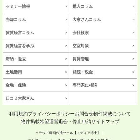
セミナー情報
購入コラム
売却コラム
大家さんコラム
賃貸経営コラム
会社検索
賃貸経営を学ぶ
空室対策
滞納・退去
賃貸管理
土地活用
相続・税金
金融・保険
専門家に相談
口コミ大家さん
利用規約
プライバシーポリシー
お問合せ
物件掲載について
物件掲載希望
運営
退会・停止申請
サイトマップ
クラウド動画作成ツール【メディア博士】