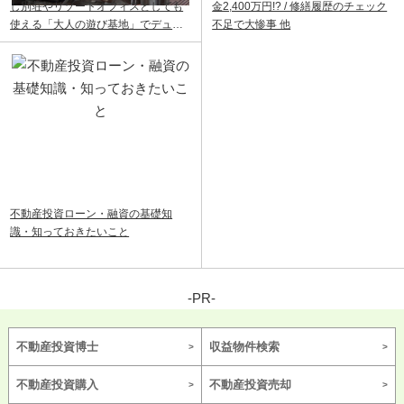
し別荘やリゾートオフィスとしても
金2,400万円!? / 修繕履歴のチェック
使える「大人の遊び基地」でデュア
不足で大惨事 他
ルライフ
不動産投資ローン・融資の基礎知
識・知っておきたいこと
-PR-
不動産投資博士
収益物件検索
不動産投資購入
不動産投資売却