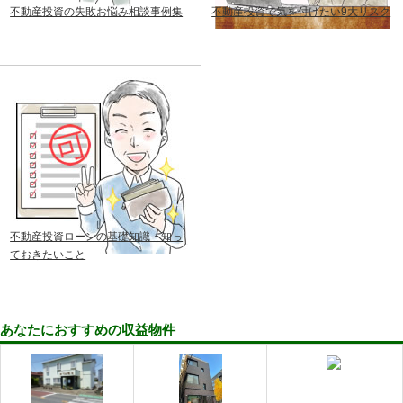
不動産投資の失敗お悩み相談事例集
不動産投資で気を付けたい9大リスク
不動産投資ローンの基礎知識・知っ
ておきたいこと
あなたにおすすめの収益物件