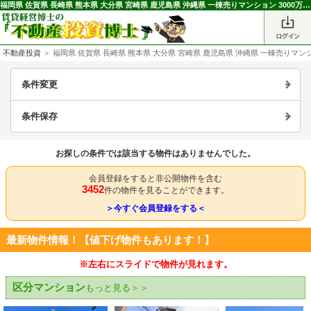
福岡県 佐賀県 長崎県 熊本県 大分県 宮崎県 鹿児島県 沖縄県 一棟売りマンション 3000万円以上 5000万円未満 収益物件｜不動産投資博士
不動産投資
＞ 福岡県 佐賀県 長崎県 熊本県 大分県 宮崎県 鹿児島県 沖縄県 一棟売りマンショ
条件変更
条件保存
お探しの条件では該当する物件はありませんでした。
会員登録をすると非公開物件を含む
3452
件の物件を見ることができます。
＞今すぐ会員登録をする＜
最新物件情報！【値下げ物件もあります！】
※左右にスライドで物件が見れます。
区分マンション
もっと見る＞＞