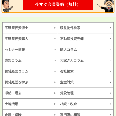
今すぐ会員登録（無料）
不動産投資博士
収益物件検索
不動産投資購入
不動産投資売却
セミナー情報
購入コラム
売却コラム
大家さんコラム
賃貸経営コラム
会社検索
賃貸経営を学ぶ
空室対策
滞納・退去
賃貸管理
土地活用
相続・税金
金融・保険
専門家に相談