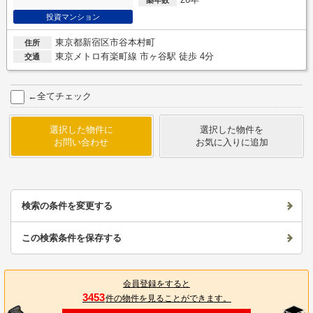
投資マンション
東京都新宿区市谷本村町
住所
東京メトロ有楽町線 市ヶ谷駅 徒歩 4分
交通
←全てチェック
選択した物件に
選択した物件を
お問い合わせ
お気に入りに追加
検索の条件を変更する
この検索条件を保存する
会員登録をすると
3453
件の物件を見ることができます。