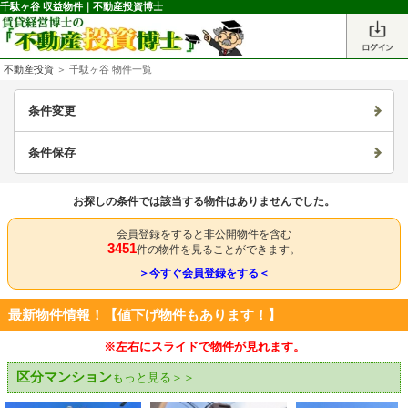
千駄ヶ谷 収益物件｜不動産投資博士
不動産投資
＞ 千駄ヶ谷 物件一覧
条件変更
条件保存
お探しの条件では該当する物件はありませんでした。
会員登録をすると非公開物件を含む
3451
件の物件を見ることができます。
＞今すぐ会員登録をする＜
最新物件情報！【値下げ物件もあります！】
※左右にスライドで物件が見れます。
区分マンション
もっと見る＞＞