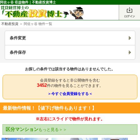
阿佐ヶ谷 収益物件｜不動産投資博士
不動産投資
＞ 阿佐ヶ谷 物件一覧
条件変更
条件保存
お探しの条件では該当する物件はありませんでした。
会員登録をすると非公開物件を含む
3452
件の物件を見ることができます。
＞今すぐ会員登録をする＜
最新物件情報！【値下げ物件もあります！】
※左右にスライドで物件が見れます。
区分マンション
もっと見る＞＞