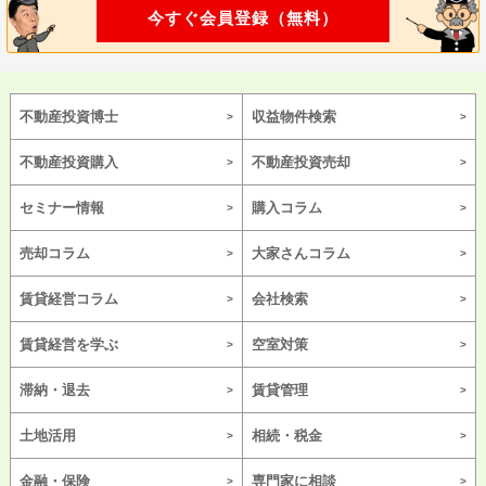
今すぐ会員登録（無料）
不動産投資博士
収益物件検索
不動産投資購入
不動産投資売却
セミナー情報
購入コラム
売却コラム
大家さんコラム
賃貸経営コラム
会社検索
賃貸経営を学ぶ
空室対策
滞納・退去
賃貸管理
土地活用
相続・税金
金融・保険
専門家に相談