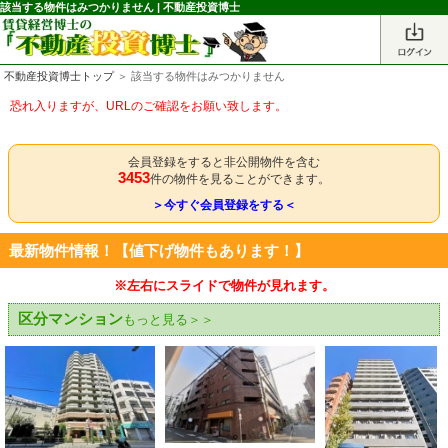
該当する物件はみつかりません | 不動産投資博士
不動産投資博士トップ
＞ 該当する物件はみつかりません
恐れ入りますが、URLのご確認をお願い致します。
会員登録をすると非公開物件を含む
3453
件の物件を見ることができます。
＞今すぐ会員登録をする＜
最新物件情報！【値下げ物件もあります！】
※左右にスライドで物件が見れます。
区分マンション
もっと見る＞＞