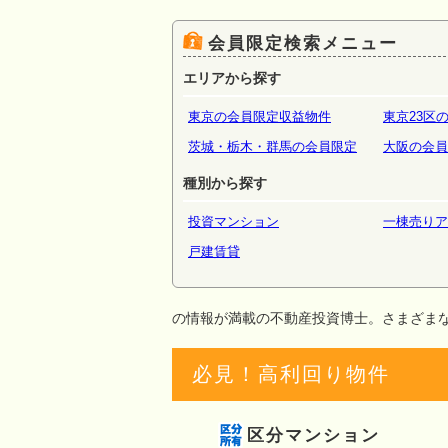
場・倉
会員限定検索メニュー
エリアから探す
東京の会員限定収益物件
東京23区
茨城・栃木・群馬の会員限定
大阪の会員
種別から探す
投資マンション
一棟売りア
戸建賃貸
の情報が満載の不動産投資博士。さまざま
必見！高利回り物件
区分マンション