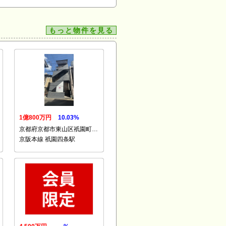
もっと物件を見る
1億800万円
10.03%
京都府京都市東山区祇園町…
京阪本線 祇園四条駅