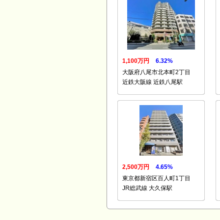
1,100万円
6.32%
大阪府八尾市北本町2丁目
近鉄大阪線 近鉄八尾駅
2,500万円
4.65%
東京都新宿区百人町1丁目
JR総武線 大久保駅