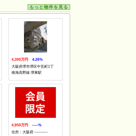
もっと物件を見る
4,300万円
4.26%
大阪府堺市堺区中瓦町1丁
南海高野線 堺東駅
4,950万円
-----%
住所：大阪府 -----------