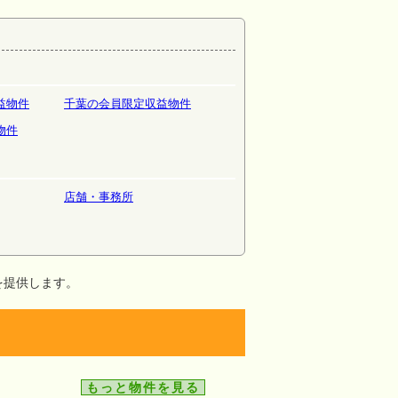
益物件
千葉の会員限定収益物件
物件
店舗・事務所
を提供します。
もっと物件を見る