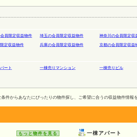
庫
ホテルペンション
リゾート
の会員限定収益物件
埼玉の会員限定収益物件
神奈川の会員限定収
限定収益物件
兵庫の会員限定収益物件
京都の会員限定収益
パート
一棟売りマンション
一棟売りビル
な条件からあなたにぴったりの物件探し、ご希望に合うの収益物件情報
一棟アパート
もっと物件を見る