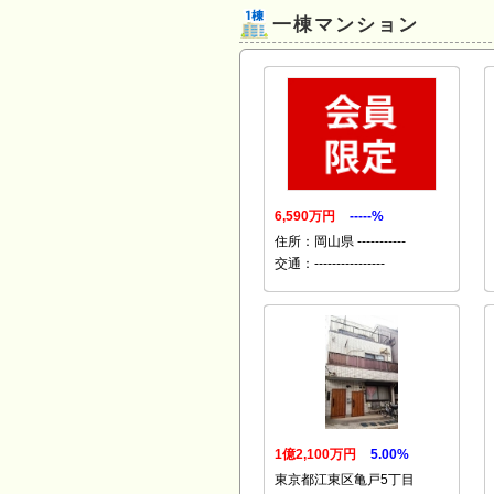
一棟マンション
6,590万円
-----%
住所：岡山県 -----------
交通：----------------
1億2,100万円
5.00%
東京都江東区亀戸5丁目