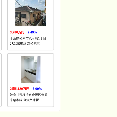
3,780万円
9.49%
千葉県松戸市八ケ崎1丁目
JR武蔵野線 新松戸駅
2億5,120万円
6.00%
神奈川県横浜市金沢区寺前…
京急本線 金沢文庫駅