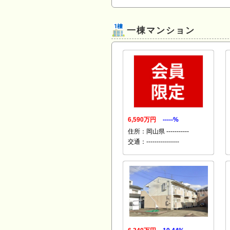
一棟マンション
6,590万円
-----%
住所：岡山県 -----------
交通：----------------