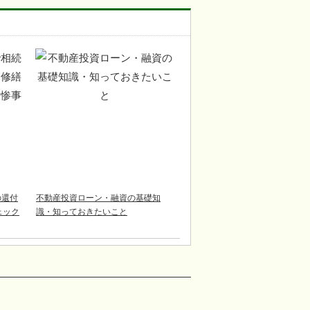
の還付
不動産投資ローン・融資の基礎知
チェック
識・知っておきたいこと