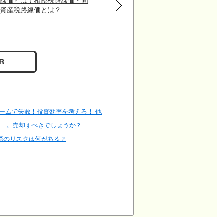
路線価とは？相続税路線価・固
定資産税路線価とは？
ォームで失敗！投資効率を考えろ！ 他
い…。売却すべきでしょうか？
際のリスクは何がある？