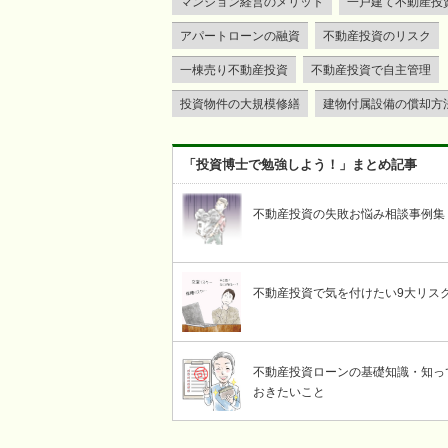
マンション経営のメリット
一戸建て不動産投
アパートローンの融資
不動産投資のリスク
一棟売り不動産投資
不動産投資で自主管理
投資物件の大規模修繕
建物付属設備の償却方
「投資博士で勉強しよう！」まとめ記事
不動産投資の失敗お悩み相談事例集
不動産投資で気を付けたい9大リス
不動産投資ローンの基礎知識・知っ
おきたいこと