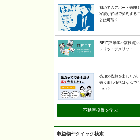
初めてのアパート売却
家族が代理で契約する
とは可能？
REIT(不動産小額投資)
メリットデメリット
売却の依頼を出したが
売り出し価格はなんで
いい？
不動産投資を学ぶ
収益物件クイック検索