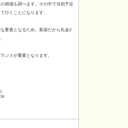
）の相場を調べます。その中で当初予定
して行くことになります。
な要素となるため、新築だから礼金2
す。
バランスが重要となります。
1
136