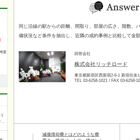
同じ沿線の駅からの距離、間取り、部屋の広さ、階数、
備状況など条件を抽出し、近隣の成約事例と比較して金
円
神楽
回答会社
株式会社リッチロード
東京都新宿区西新宿2-6-1 新宿住友
TEL 03-6258-1021 / FAX 03-6258-1
ろう
方を
談
減価償却費とはどのような費