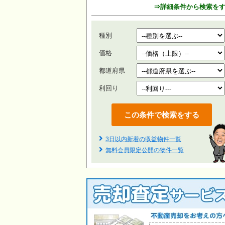
⇒詳細条件から検索を
種別
価格
都道府県
利回り
3日以内新着の収益物件一覧
無料会員限定公開の物件一覧