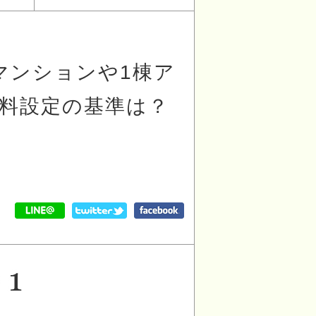
マンションや1棟ア
料設定の基準は？