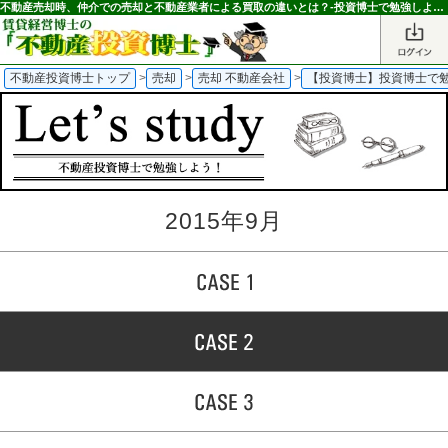
不動産売却時、仲介での売却と不動産業者による買取の違いとは？-投資博士で勉強しよう！-｜不動産投資博士
不動産投資博士トップ
>
売却
>
売却 不動産会社
>
【投資博士】投資博士で
2015年9月