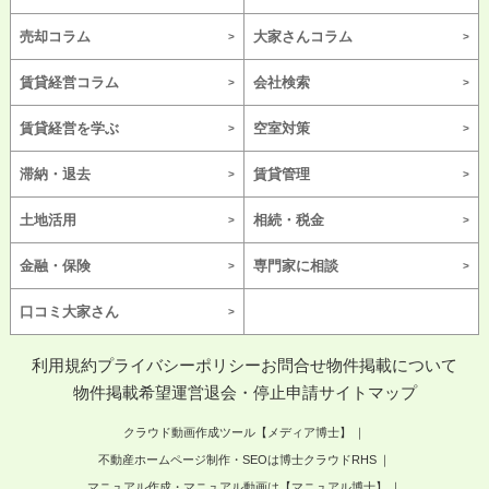
売却コラム
大家さんコラム
賃貸経営コラム
会社検索
賃貸経営を学ぶ
空室対策
滞納・退去
賃貸管理
土地活用
相続・税金
金融・保険
専門家に相談
口コミ大家さん
利用規約
プライバシーポリシー
お問合せ
物件掲載について
物件掲載希望
運営
退会・停止申請
サイトマップ
クラウド動画作成ツール【メディア博士】
不動産ホームページ制作・SEOは博士クラウドRHS
マニュアル作成・マニュアル動画は【マニュアル博士】