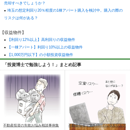
売却すべきでしょうか？
埼玉の想定利回り20％程度の1棟アパート購入を検討中。購入の際の
リスクは何がある？
【収益物件】
【利回り12%以上】高利回りの収益物件
【一棟アパート】利回り10%以上の収益物件
【1,000万円以下】の小額投資収益物件
「投資博士で勉強しよう！」まとめ記事
不動産投資の失敗お悩み相談事例集
不動産投資で気を付けたい9大リスク