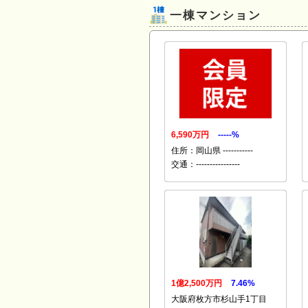
一棟マンション
6,590万円
-----%
住所：岡山県 -----------
交通：----------------
1億2,500万円
7.46%
大阪府枚方市杉山手1丁目