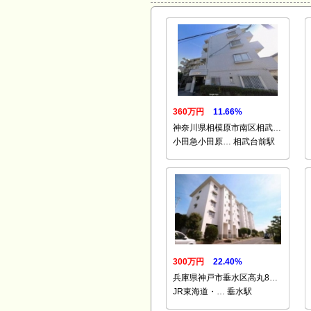
360万円
11.66%
神奈川県相模原市南区相武…
小田急小田原… 相武台前駅
300万円
22.40%
兵庫県神戸市垂水区高丸8…
JR東海道・… 垂水駅