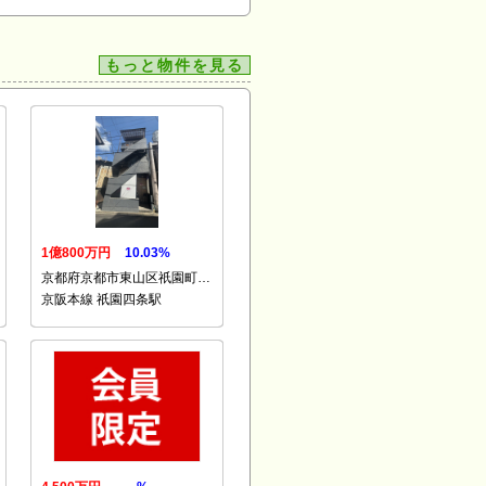
もっと物件を見る
1億800万円
10.03%
京都府京都市東山区祇園町…
京阪本線 祇園四条駅