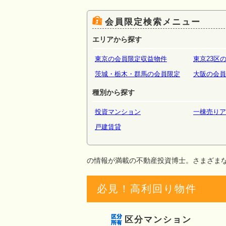
場・倉
会員限定検索メニュー
エリアから探す
東京の会員限定収益物件
東京23区
茨城・栃木・群馬の会員限定
大阪の会員
種別から探す
投資マンション
一棟売りア
戸建賃貸
の情報が満載の不動産投資博士。さまざま
必見！高利回り物件
区分マンション