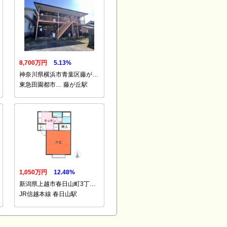
8,700万円
5.13%
神奈川県横浜市青葉区藤が…
東急田園都市… 藤が丘駅
1,050万円
12.48%
新潟県上越市春日山町3丁…
JR信越本線 春日山駅