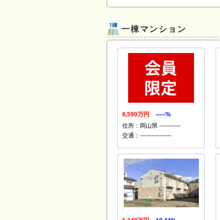
一棟マンション
6,590万円
-----%
住所：岡山県 -----------
交通：----------------