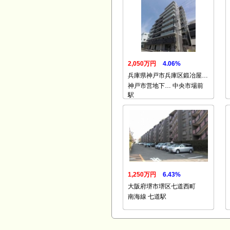
2,050万円
4.06%
兵庫県神戸市兵庫区鍛冶屋…
神戸市営地下… 中央市場前
駅
1,250万円
6.43%
大阪府堺市堺区七道西町
南海線 七道駅