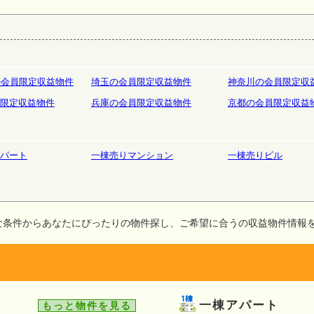
庫
ホテルペンション
リゾート
の会員限定収益物件
埼玉の会員限定収益物件
神奈川の会員限定収
限定収益物件
兵庫の会員限定収益物件
京都の会員限定収益
パート
一棟売りマンション
一棟売りビル
な条件からあなたにぴったりの物件探し、ご希望に合うの収益物件情報
一棟アパート
もっと物件を見る