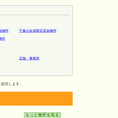
益物件
千葉の会員限定収益物件
物件
店舗・事務所
を提供します。
もっと物件を見る