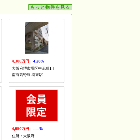
もっと物件を見る
4,300万円
4.26%
大阪府堺市堺区中瓦町1丁
南海高野線 堺東駅
4,950万円
-----%
住所：大阪府 -----------