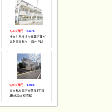
7,300万円
6.49%
神奈川県横浜市青葉区藤が…
東急田園都市… 藤が丘駅
9,980万円
1.94%
東京都杉並区南荻窪3丁目
JR総武線 荻窪駅