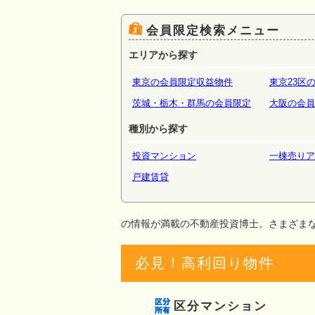
場・倉
会員限定検索メニュー
エリアから探す
東京の会員限定収益物件
東京23区
茨城・栃木・群馬の会員限定
大阪の会員
種別から探す
投資マンション
一棟売りア
戸建賃貸
の情報が満載の不動産投資博士。さまざま
必見！高利回り物件
区分マンション