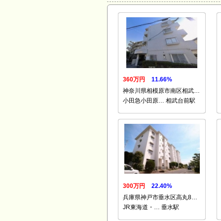
360万円
11.66%
神奈川県相模原市南区相武…
小田急小田原… 相武台前駅
300万円
22.40%
兵庫県神戸市垂水区高丸8…
JR東海道・… 垂水駅