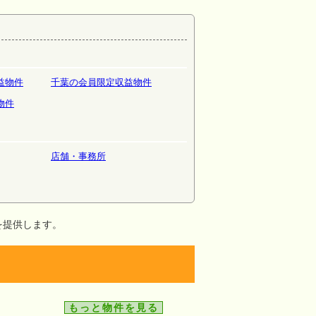
益物件
千葉の会員限定収益物件
物件
店舗・事務所
を提供します。
もっと物件を見る