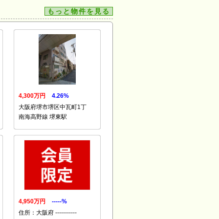
もっと物件を見る
4,300万円
4.26%
大阪府堺市堺区中瓦町1丁
南海高野線 堺東駅
4,950万円
-----%
住所：大阪府 -----------