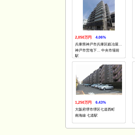
2,050万円
4.06%
兵庫県神戸市兵庫区鍛冶屋…
神戸市営地下… 中央市場前
駅
1,250万円
6.43%
大阪府堺市堺区七道西町
南海線 七道駅