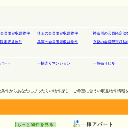
庫
ホテルペンション
リゾート
の会員限定収益物件
埼玉の会員限定収益物件
神奈川の会員限定収
限定収益物件
兵庫の会員限定収益物件
京都の会員限定収益
パート
一棟売りマンション
一棟売りビル
な条件からあなたにぴったりの物件探し、ご希望に合うの収益物件情報
一棟アパート
もっと物件を見る