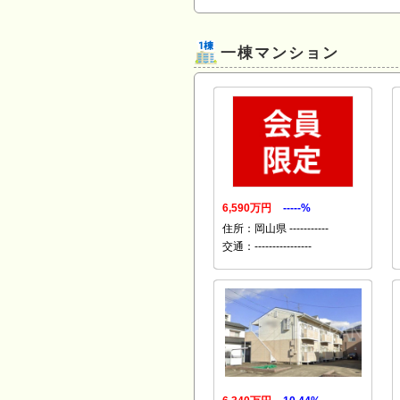
一棟マンション
6,590万円
-----%
住所：岡山県 -----------
交通：----------------