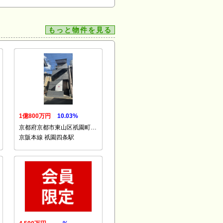
もっと物件を見る
1億800万円
10.03%
京都府京都市東山区祇園町…
京阪本線 祇園四条駅