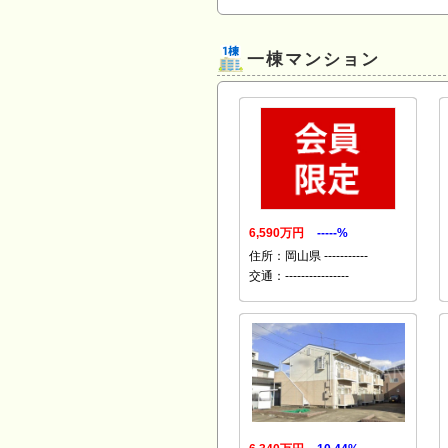
一棟マンション
6,590万円
-----%
住所：岡山県 -----------
交通：----------------