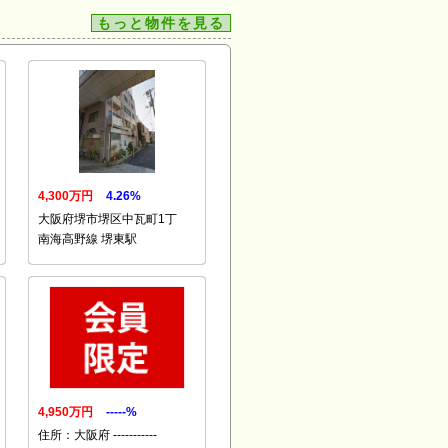
もっと物件を見る
4,300万円
4.26%
大阪府堺市堺区中瓦町1丁
南海高野線 堺東駅
4,950万円
-----%
住所：大阪府 -----------