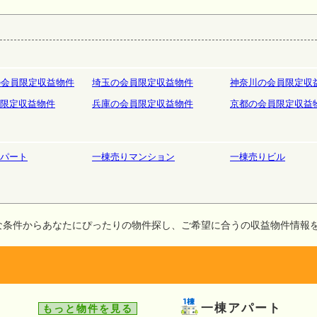
庫
ホテルペンション
リゾート
の会員限定収益物件
埼玉の会員限定収益物件
神奈川の会員限定収
限定収益物件
兵庫の会員限定収益物件
京都の会員限定収益
パート
一棟売りマンション
一棟売りビル
な条件からあなたにぴったりの物件探し、ご希望に合うの収益物件情報
一棟アパート
もっと物件を見る