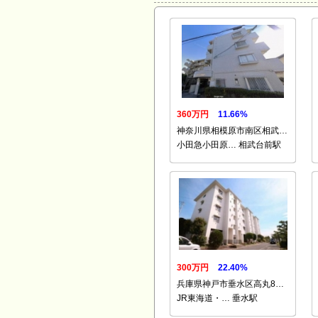
360万円
11.66%
神奈川県相模原市南区相武…
小田急小田原… 相武台前駅
300万円
22.40%
兵庫県神戸市垂水区高丸8…
JR東海道・… 垂水駅