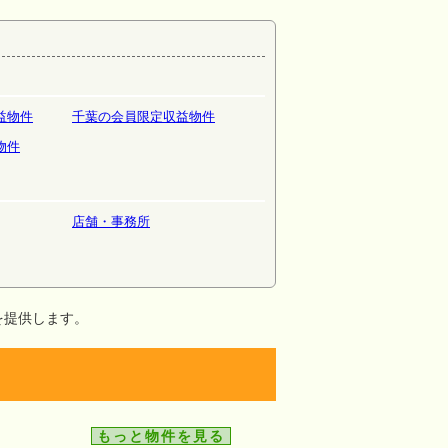
益物件
千葉の会員限定収益物件
物件
店舗・事務所
を提供します。
もっと物件を見る