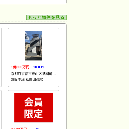
もっと物件を見る
1億800万円
10.03%
京都府京都市東山区祇園町…
京阪本線 祇園四条駅