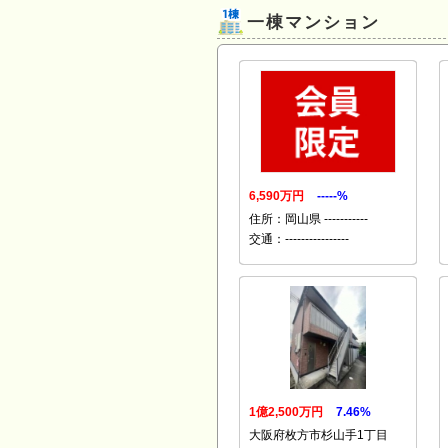
一棟マンション
6,590万円
-----%
住所：岡山県 -----------
交通：----------------
1億2,500万円
7.46%
大阪府枚方市杉山手1丁目