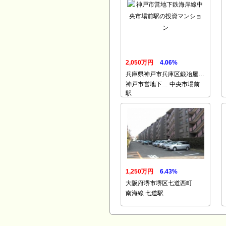
2,050万円
4.06%
兵庫県神戸市兵庫区鍛冶屋…
神戸市営地下… 中央市場前
駅
1,250万円
6.43%
大阪府堺市堺区七道西町
南海線 七道駅