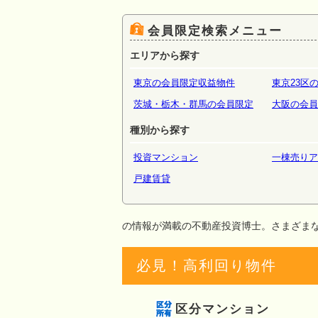
場・倉
会員限定検索メニュー
エリアから探す
東京の会員限定収益物件
東京23区
茨城・栃木・群馬の会員限定
大阪の会員
種別から探す
投資マンション
一棟売りア
戸建賃貸
の情報が満載の不動産投資博士。さまざま
必見！高利回り物件
区分マンション