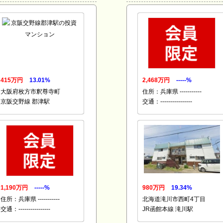
415万円
13.01%
2,468万円
-----%
大阪府枚方市釈尊寺町
住所：兵庫県 -----------
京阪交野線 郡津駅
交通：----------------
1,190万円
-----%
980万円
19.34%
住所：兵庫県 -----------
北海道滝川市西町4丁目
交通：----------------
JR函館本線 滝川駅