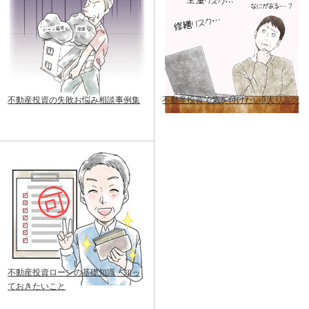
不動産投資の失敗お悩み相談事例集
不動産投資で気を付けたい9大リスク
不動産投資ローンの基礎知識・知っ
ておきたいこと