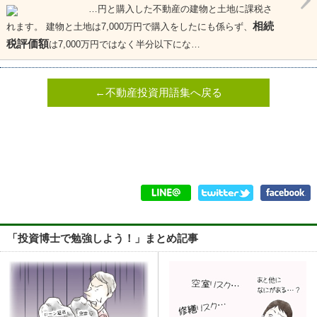
…円と購入した不動産の建物と土地に課税さ
相続
れます。 建物と土地は7,000万円で購入をしたにも係らず、
税評価額
は7,000万円ではなく半分以下にな…
←不動産投資用語集へ戻る
「投資博士で勉強しよう！」まとめ記事