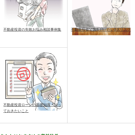
不動産投資の失敗お悩み相談事例集
不動産投資で気を付けたい9大リスク
不動産投資ローンの基礎知識・知っ
ておきたいこと