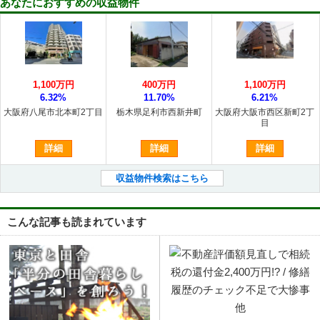
あなたにおすすめの収益物件
1,100万円
400万円
1,100万円
6.32%
11.70%
6.21%
大阪府八尾市北本町2丁目
栃木県足利市西新井町
大阪府大阪市西区新町2丁
目
詳細
詳細
詳細
収益物件検索はこちら
こんな記事も読まれています