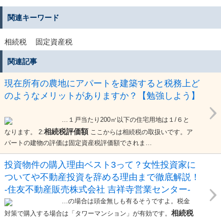
関連キーワード
相続税
固定資産税
関連記事
現在所有の農地にアパートを建築すると税務上ど
のようなメリットがありますか？【勉強しよう】
…１戸当たり200㎡以下の住宅用地は１/６と
相続税評価額
なります。 2:
ここからは相続税の取扱いです。ア
パートの建物の評価は固定資産税評価額でされま…
投資物件の購入理由ベスト3って？女性投資家に
ついてや不動産投資を辞める理由まで徹底解説！
-住友不動産販売株式会社 吉祥寺営業センター-
…の場合は頭金無しも有るそうですよ。税金
相続税
対策で購入する場合は「タワーマンション」が有効です。