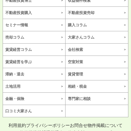
不動産投資博士
収益物件検索
不動産投資購入
不動産投資売却
セミナー情報
購入コラム
売却コラム
大家さんコラム
賃貸経営コラム
会社検索
賃貸経営を学ぶ
空室対策
滞納・退去
賃貸管理
土地活用
相続・税金
金融・保険
専門家に相談
口コミ大家さん
利用規約
プライバシーポリシー
お問合せ
物件掲載について