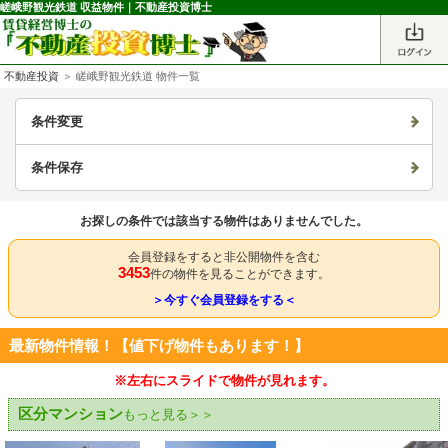
嵯峨野観光鉄道 収益物件｜不動産投資博士
不動産投資
＞ 嵯峨野観光鉄道 物件一覧
条件変更
条件保存
お探しの条件では該当する物件はありませんでした。
会員登録をすると非公開物件を含む
3453
件の物件を見ることができます。
＞今すぐ会員登録をする＜
最新物件情報！【値下げ物件もあります！】
※左右にスライドで物件が見れます。
区分マンション
もっと見る＞＞