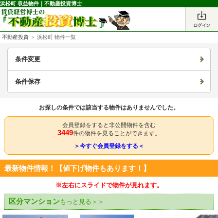
浜松町 収益物件｜不動産投資博士
不動産投資
＞ 浜松町 物件一覧
条件変更
条件保存
お探しの条件では該当する物件はありませんでした。
会員登録をすると非公開物件を含む
3449
件の物件を見ることができます。
＞今すぐ会員登録をする＜
最新物件情報！【値下げ物件もあります！】
※左右にスライドで物件が見れます。
区分マンション
もっと見る＞＞