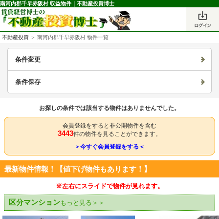
南河内郡千早赤阪村 収益物件｜不動産投資博士
不動産投資
＞ 南河内郡千早赤阪村 物件一覧
条件変更
条件保存
お探しの条件では該当する物件はありませんでした。
会員登録をすると非公開物件を含む
3443
件の物件を見ることができます。
＞今すぐ会員登録をする＜
最新物件情報！【値下げ物件もあります！】
※左右にスライドで物件が見れます。
区分マンション
もっと見る＞＞