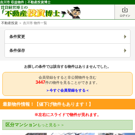
吉川市 収益物件｜不動産投資博士
不動産投資
＞ 吉川市 物件一覧
条件変更
条件保存
お探しの条件では該当する物件はありませんでした。
会員登録をすると非公開物件を含む
3447
件の物件を見ることができます。
＞今すぐ会員登録をする＜
最新物件情報！【値下げ物件もあります！】
※左右にスライドで物件が見れます。
区分マンション
もっと見る＞＞