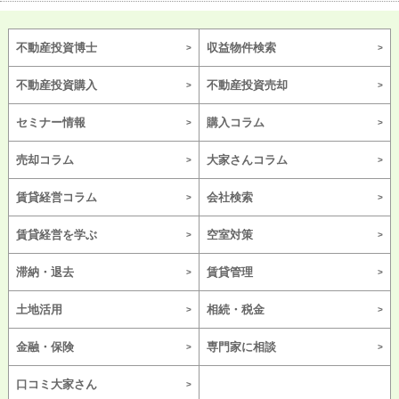
不動産投資博士
収益物件検索
不動産投資購入
不動産投資売却
セミナー情報
購入コラム
売却コラム
大家さんコラム
賃貸経営コラム
会社検索
賃貸経営を学ぶ
空室対策
滞納・退去
賃貸管理
土地活用
相続・税金
金融・保険
専門家に相談
口コミ大家さん