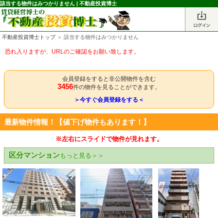
該当する物件はみつかりません | 不動産投資博士
不動産投資博士トップ
＞ 該当する物件はみつかりません
恐れ入りますが、URLのご確認をお願い致します。
会員登録をすると非公開物件を含む
3456
件の物件を見ることができます。
＞今すぐ会員登録をする＜
最新物件情報！【値下げ物件もあります！】
※左右にスライドで物件が見れます。
区分マンション
もっと見る＞＞