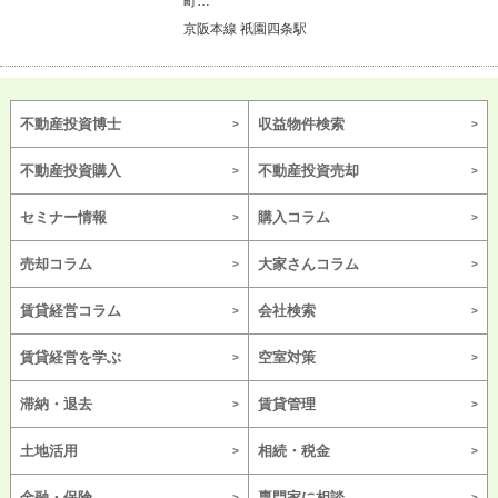
町…
京阪本線 祇園四条駅
不動産投資博士
収益物件検索
不動産投資購入
不動産投資売却
セミナー情報
購入コラム
売却コラム
大家さんコラム
賃貸経営コラム
会社検索
賃貸経営を学ぶ
空室対策
滞納・退去
賃貸管理
土地活用
相続・税金
金融・保険
専門家に相談