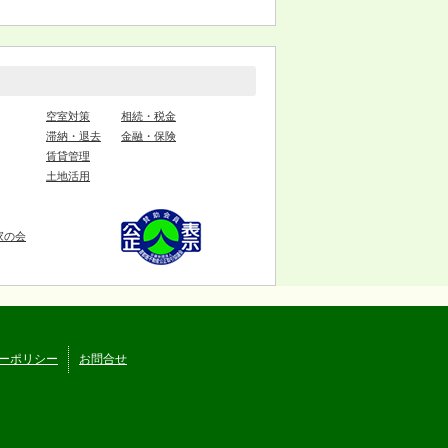
空室対策
相続・税金
滞納・退去
金融・保険
賃貸管理
土地活用
家の会
ーポリシー
お問合せ