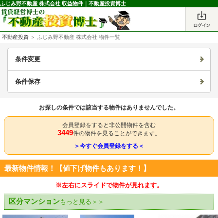
ふじみ野不動産 株式会社 収益物件｜不動産投資博士
不動産投資
＞ ふじみ野不動産 株式会社 物件一覧
条件変更
条件保存
お探しの条件では該当する物件はありませんでした。
会員登録をすると非公開物件を含む
3449
件の物件を見ることができます。
＞今すぐ会員登録をする＜
最新物件情報！【値下げ物件もあります！】
※左右にスライドで物件が見れます。
区分マンション
もっと見る＞＞