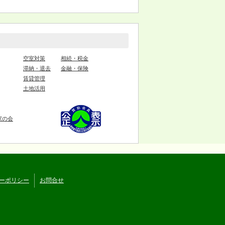
空室対策
相続・税金
滞納・退去
金融・保険
賃貸管理
土地活用
家の会
ーポリシー
お問合せ