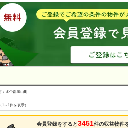
村：比企郡嵐山町
（1～1件を表示）
3451
会員登録をすると
件の収益物件