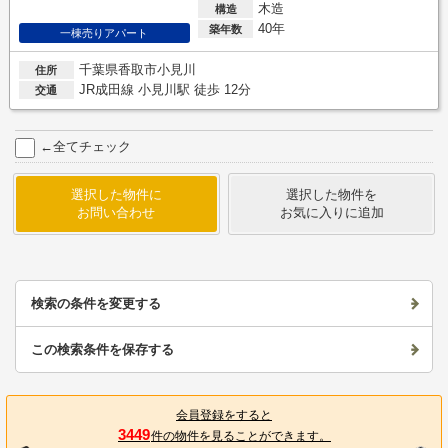
木造
構造
40年
築年数
一棟売りアパート
千葉県香取市小見川
住所
JR成田線 小見川駅 徒歩 12分
交通
←全てチェック
選択した物件に
選択した物件を
お問い合わせ
お気に入りに追加
検索の条件を変更する
この検索条件を保存する
会員登録をすると
3449
件の物件を見ることができます。