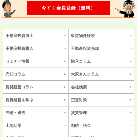
今すぐ会員登録（無料）
不動産投資博士
収益物件検索
不動産投資購入
不動産投資売却
セミナー情報
購入コラム
売却コラム
大家さんコラム
賃貸経営コラム
会社検索
賃貸経営を学ぶ
空室対策
滞納・退去
賃貸管理
土地活用
相続・税金