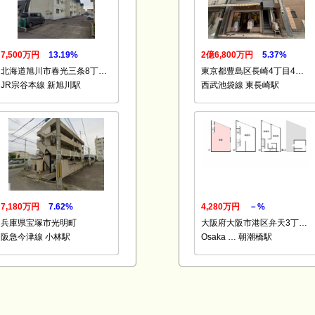
7,500万円
13.19%
2億6,800万円
5.37%
北海道旭川市春光三条8丁…
東京都豊島区長崎4丁目4…
JR宗谷本線 新旭川駅
西武池袋線 東長崎駅
7,180万円
7.62%
4,280万円
－%
兵庫県宝塚市光明町
大阪府大阪市港区弁天3丁…
阪急今津線 小林駅
Osaka … 朝潮橋駅