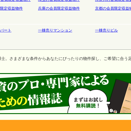
限定収益物件
兵庫の会員限定収益物件
京都の会員限定収益
パート
一棟売りマンション
一棟売りビル
博士。さまざまな条件からあなたにぴったりの物件探し、ご希望に合う