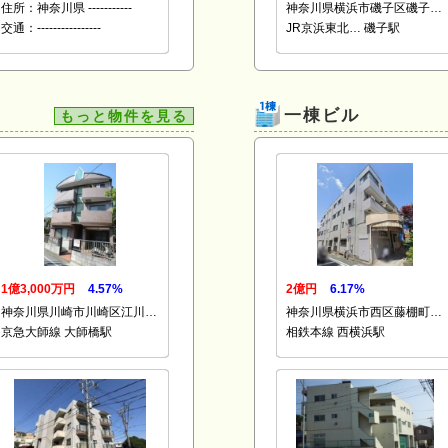
住所：神奈川県 -----------
神奈川県横浜市磯子区磯子…
交通：----------------
JR京浜東北… 磯子駅
一棟ビル
もっと物件を見る
1億3,000万円
4.57%
2億円
6.17%
神奈川県川崎市川崎区江川…
神奈川県横浜市西区藤棚町…
京急大師線 大師橋駅
相鉄本線 西横浜駅