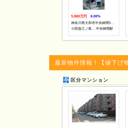
5,980万円
6.00%
神奈川県大和市中央林間5…
小田急江ノ島… 中央林間駅
最新物件情報！【値下げ
区分マンション