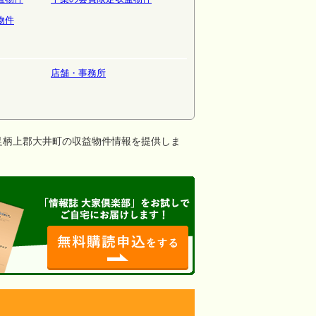
物件
店舗・事務所
足柄上郡大井町の収益物件情報を提供しま