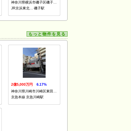
神奈川県横浜市磯子区磯子…
JR京浜東北… 磯子駅
もっと物件を見る
2億5,000万円
6.17%
神奈川県川崎市川崎区東田…
京急本線 京急川崎駅