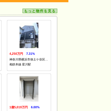
もっと物件を見る
4,250万円
7.31%
神奈川県横浜市保土ケ谷区…
相鉄本線 星川駅
1億5,019万円
6.00%