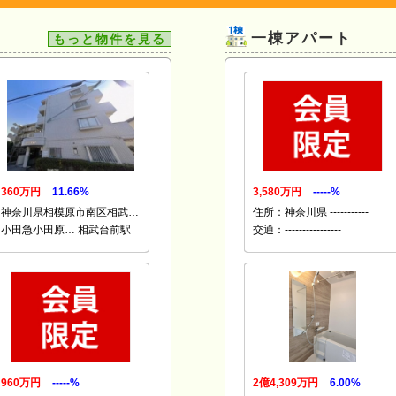
一棟アパート
もっと物件を見る
360万円
11.66%
3,580万円
-----%
神奈川県相模原市南区相武…
住所：神奈川県 -----------
小田急小田原… 相武台前駅
交通：----------------
960万円
-----%
2億4,309万円
6.00%