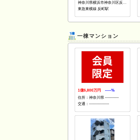
神奈川県横浜市神奈川区反…
東急東横線 反町駅
一棟マンション
1億6,800万円
-----%
住所：神奈川県 -----------
交通：----------------