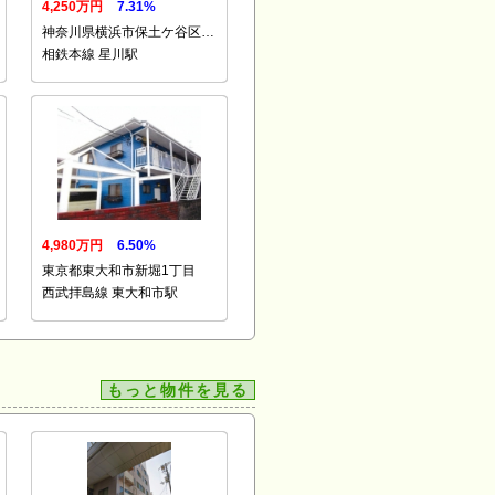
4,250万円
7.31%
神奈川県横浜市保土ケ谷区…
相鉄本線 星川駅
4,980万円
6.50%
東京都東大和市新堀1丁目
西武拝島線 東大和市駅
もっと物件を見る