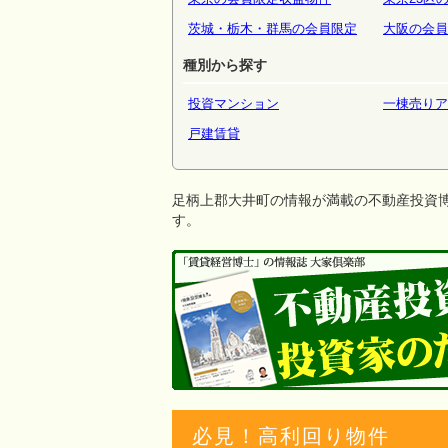
茨城・栃木・群馬の会員限定
大阪の会員
種別から探す
投資マンション
一棟売りア
戸建賃貸
足柄上郡大井町の情報が満載の不動産投資
す。
必見！高利回り物件