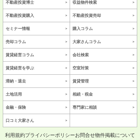
不動産投資博士
収益物件検索
不動産投資購入
不動産投資売却
セミナー情報
購入コラム
売却コラム
大家さんコラム
賃貸経営コラム
会社検索
賃貸経営を学ぶ
空室対策
滞納・退去
賃貸管理
土地活用
相続・税金
金融・保険
専門家に相談
口コミ大家さん
利用規約
プライバシーポリシー
お問合せ
物件掲載について