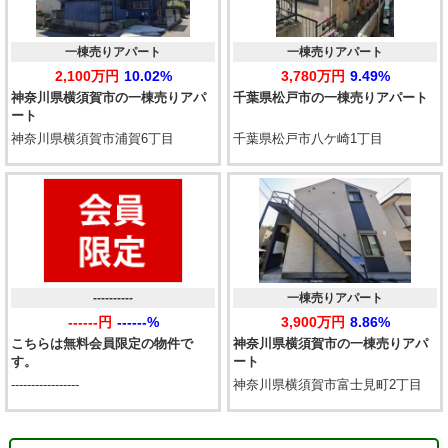
一棟売りアパート
一棟売りアパート
2,100万円
10.02%
3,780万円
9.49%
神奈川県横須賀市の一棟売りアパ
千葉県松戸市の一棟売りアパート
ート
神奈川県横須賀市浦賀6丁目
千葉県松戸市八ケ崎1丁目
----------
一棟売りアパート
------円
------%
3,900万円
8.86%
こちらは無料会員限定の物件で
神奈川県横須賀市の一棟売りアパ
す。
ート
-----------------
神奈川県横須賀市富士見町2丁目