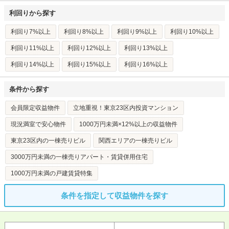
利回りから探す
利回り7%以上
利回り8%以上
利回り9%以上
利回り10%以上
利回り11%以上
利回り12%以上
利回り13%以上
利回り14%以上
利回り15%以上
利回り16%以上
条件から探す
会員限定収益物件
立地重視！東京23区内投資マンション
現況満室で安心物件
1000万円未満×12%以上の収益物件
東京23区内の一棟売りビル
関西エリアの一棟売りビル
3000万円未満の一棟売りアパート・賃貸併用住宅
1000万円未満の戸建賃貸特集
条件を指定して収益物件を探す