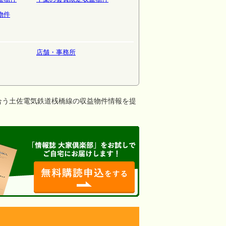
物件
店舗・事務所
合う土佐電気鉄道桟橋線の収益物件情報を提