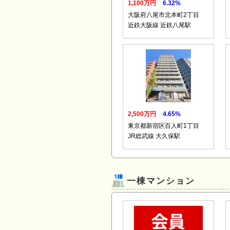
1,100万円
6.32%
大阪府八尾市北本町2丁目
近鉄大阪線 近鉄八尾駅
2,500万円
4.65%
東京都新宿区百人町1丁目
JR総武線 大久保駅
一棟マンション