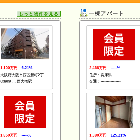
一棟アパート
もっと物件を見る
1,100万円
6.21%
2,468万円
-----%
大阪府大阪市西区新町2丁…
住所：兵庫県 -----------
Osaka … 西大橋駅
交通：----------------
1,850万円
-----%
1,380万円
125.21%