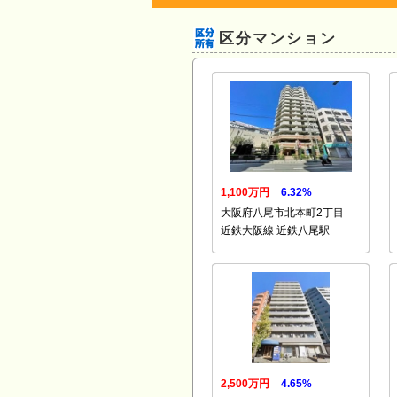
区分マンション
1,100万円
6.32%
大阪府八尾市北本町2丁目
近鉄大阪線 近鉄八尾駅
2,500万円
4.65%