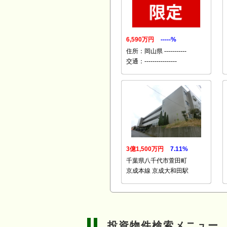
6,590万円
-----%
住所：岡山県 -----------
交通：----------------
3億1,500万円
7.11%
千葉県八千代市萱田町
京成本線 京成大和田駅
投資物件検索メニュー