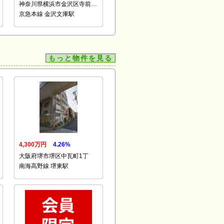
神奈川県横浜市金沢区寺前…
京急本線 金沢文庫駅
もっと物件を見る
4,300万円
4.26%
大阪府堺市堺区中瓦町1丁
南海高野線 堺東駅