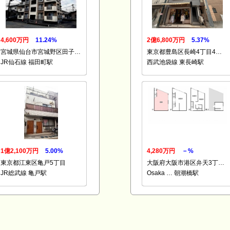
4,600万円
11.24%
2億6,800万円
5.37%
宮城県仙台市宮城野区田子…
東京都豊島区長崎4丁目4…
JR仙石線 福田町駅
西武池袋線 東長崎駅
1億2,100万円
5.00%
4,280万円
－%
東京都江東区亀戸5丁目
大阪府大阪市港区弁天3丁…
JR総武線 亀戸駅
Osaka … 朝潮橋駅