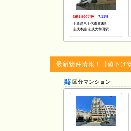
3億1,500万円
7.11%
千葉県八千代市萱田町
京成本線 京成大和田駅
最新物件情報！【値下げ
区分マンション