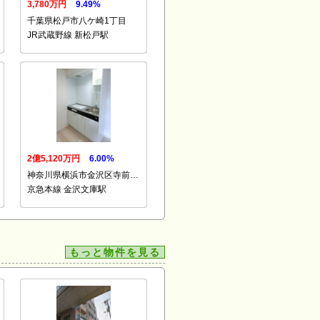
3,780万円
9.49%
千葉県松戸市八ケ崎1丁目
JR武蔵野線 新松戸駅
2億5,120万円
6.00%
神奈川県横浜市金沢区寺前…
京急本線 金沢文庫駅
もっと物件を見る