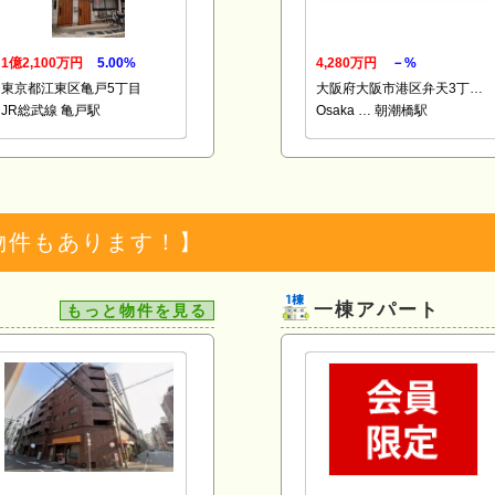
1億2,100万円
5.00%
4,280万円
－%
東京都江東区亀戸5丁目
大阪府大阪市港区弁天3丁…
JR総武線 亀戸駅
Osaka … 朝潮橋駅
物件もあります！】
一棟アパート
もっと物件を見る