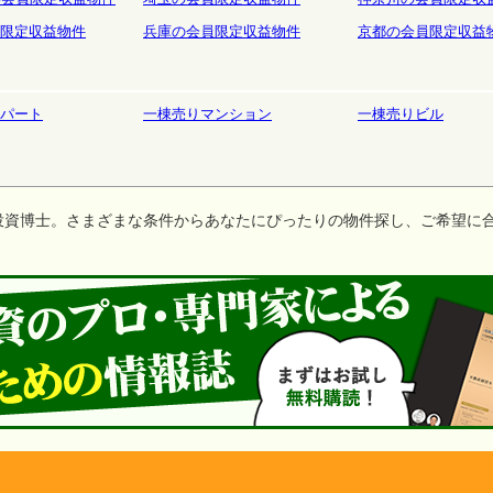
限定収益物件
兵庫の会員限定収益物件
京都の会員限定収益
パート
一棟売りマンション
一棟売りビル
投資博士。さまざまな条件からあなたにぴったりの物件探し、ご希望に