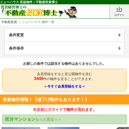
ニューハウス 収益物件｜不動産投資博士
不動産投資
＞ ニューハウス 物件一覧
条件変更
条件保存
お探しの条件では該当する物件はありませんでした。
会員登録をすると非公開物件を含む
3449
件の物件を見ることができます。
＞今すぐ会員登録をする＜
最新物件情報！【値下げ物件もあります！】
※左右にスライドで物件が見れます。
区分マンション
もっと見る＞＞