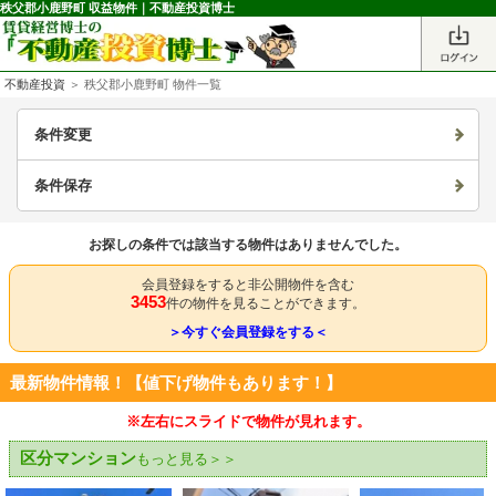
秩父郡小鹿野町 収益物件｜不動産投資博士
不動産投資
＞ 秩父郡小鹿野町 物件一覧
条件変更
条件保存
お探しの条件では該当する物件はありませんでした。
会員登録をすると非公開物件を含む
3453
件の物件を見ることができます。
＞今すぐ会員登録をする＜
最新物件情報！【値下げ物件もあります！】
※左右にスライドで物件が見れます。
区分マンション
もっと見る＞＞