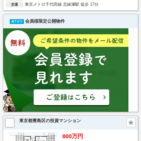
東京メトロ千代田線 北綾瀬駅 徒歩 17分
交通
会員様限定公開物件
東京都豊島区の投資マンション
800万円