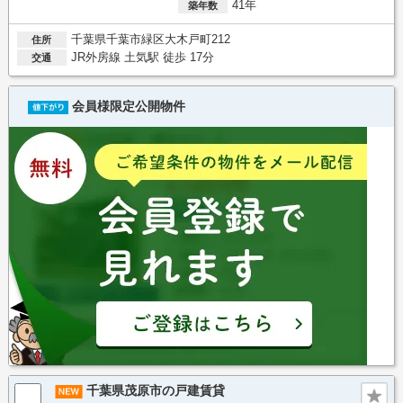
41年
築年数
千葉県千葉市緑区大木戸町212
住所
JR外房線 土気駅 徒歩 17分
交通
会員様限定公開物件
千葉県茂原市の戸建賃貸