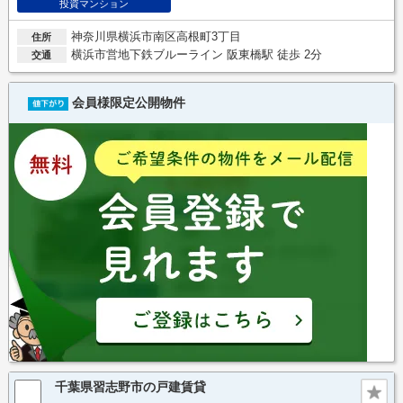
投資マンション
神奈川県横浜市南区高根町3丁目
住所
横浜市営地下鉄ブルーライン 阪東橋駅 徒歩 2分
交通
会員様限定公開物件
千葉県習志野市の戸建賃貸