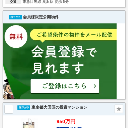
東急目黒線 奥沢駅 徒歩 8分
交通
会員様限定公開物件
東京都大田区の投資マンション
950万円