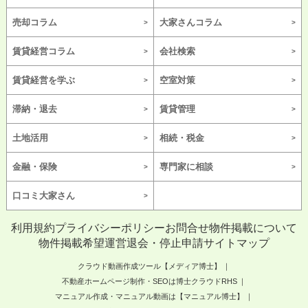
売却コラム
大家さんコラム
賃貸経営コラム
会社検索
賃貸経営を学ぶ
空室対策
滞納・退去
賃貸管理
土地活用
相続・税金
金融・保険
専門家に相談
口コミ大家さん
利用規約
プライバシーポリシー
お問合せ
物件掲載について
物件掲載希望
運営
退会・停止申請
サイトマップ
クラウド動画作成ツール【メディア博士】
不動産ホームページ制作・SEOは博士クラウドRHS
マニュアル作成・マニュアル動画は【マニュアル博士】