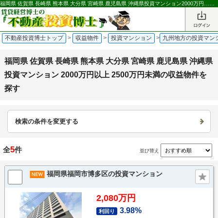
福岡県 佐賀県 長崎県 熊本県 大分県 宮崎県 鹿児島県 沖縄県投資マンション2000万円…の収益物件を探す｜不動産投資博士
不動産投資博士トップ
>
収益物件
>
投資マンション
>
九州地方の投資マン
福岡県 佐賀県 長崎県 熊本県 大分県 宮崎県 鹿児島県 沖縄県
投資マンション 2000万円以上 2500万円未満の収益物件を
探す
検索の条件を変更する
5
全
件
並び替え
福岡県福岡市博多区の投資マンション
2,080万円
3.98%
利回り