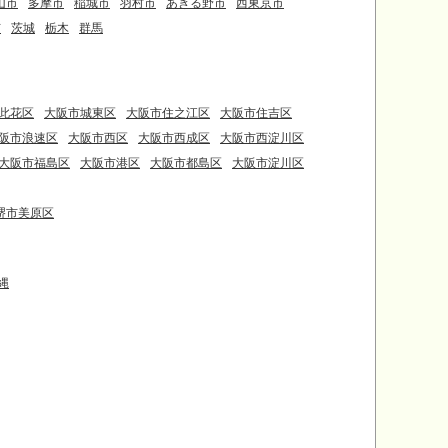
山市
多摩市
稲城市
羽村市
あきる野市
西東京市
市
茨城
栃木
群馬
此花区
大阪市城東区
大阪市住之江区
大阪市住吉区
阪市浪速区
大阪市西区
大阪市西成区
大阪市西淀川区
大阪市福島区
大阪市港区
大阪市都島区
大阪市淀川区
堺市美原区
縄