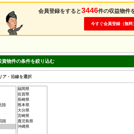
3446
会員登録をすると
件の収益物件
今すぐ会員登録（無料
投資物件の条件を絞り込む
リア・沿線を選択