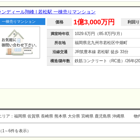
ランディール翔峰 | 若松駅 一棟売りマンション
1億3,000万円
一棟売りマンション
価格
利回り
1029.6万円（85.8万円/月）
満室時年収
福岡県北九州市若松区中畑町
所在地
JR筑豊本線 若松駅 徒歩 33分
沿線交通
構造/築年数
リア：福岡県 佐賀県 長崎県 熊本県 大分県 宮崎県 鹿児島県 沖縄県
物
（1～6件を表示）