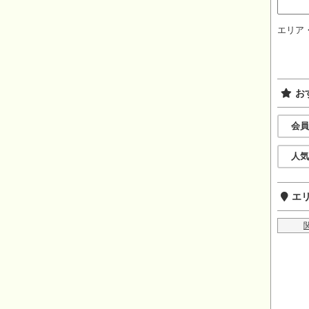
エリア
お
会員
人気
エ