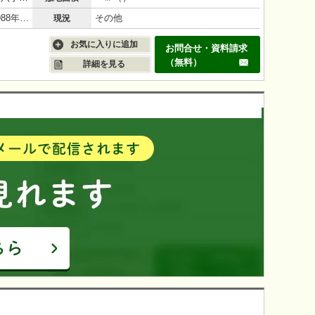
鉄筋コンクリート（RC造）/37年(1988年11月)
その他
現況
お気に入りに追加
お問合せ・資料請求
（無料）
詳細を見る