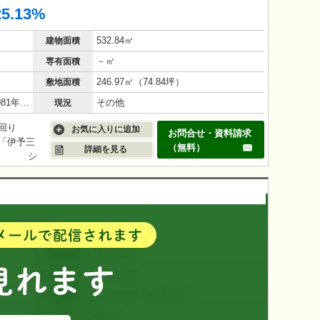
25.13%
532.84㎡
建物面積
－㎡
専有面積
246.97㎡（74.84坪）
敷地面積
鉄筋コンクリート（RC造）/45年(1981年1月)
その他
現況
利回り
お気に入りに追加
お問合せ・資料請求
線「伊予三
（無料）
詳細を見る
別、 シ
■境界非明
ざいま