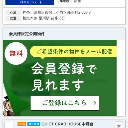
新築
築年数
一棟売りアパート
神奈川県横浜市保土ケ谷区峰岡町2-330-3
住所
相鉄本線 星川駅 徒歩 8分
交通
会員様限定公開物件
QUIET CRAB HOUSE本郷台