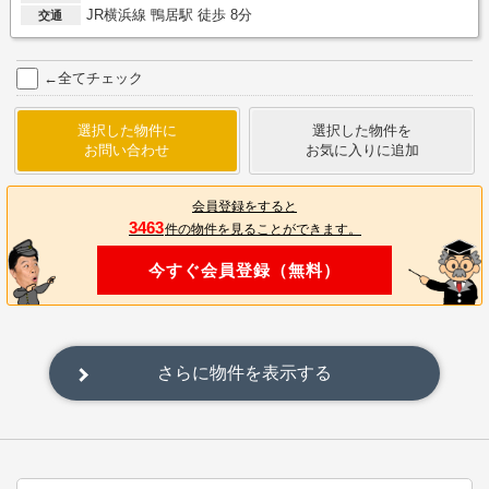
JR横浜線 鴨居駅 徒歩 8分
交通
←全てチェック
選択した物件に
選択した物件を
お問い合わせ
お気に入りに追加
会員登録をすると
3463
件の物件を見ることができます。
今すぐ会員登録（無料）
さらに物件を表示する