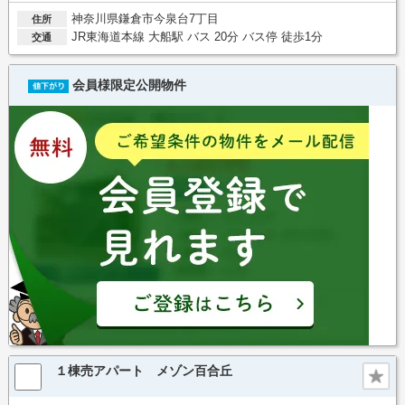
神奈川県鎌倉市今泉台7丁目
住所
JR東海道本線 大船駅 バス 20分 バス停 徒歩1分
交通
会員様限定公開物件
１棟売アパート メゾン百合丘