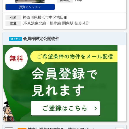
投資マンション
神奈川県横浜市中区吉田町
住所
JR京浜東北線・根岸線 関内駅 徒歩 4分
交通
会員様限定公開物件