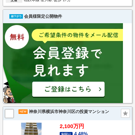
会員様限定公開物件
神奈川県横浜市神奈川区の投資マンション
2,100万円
4.48%
利回り