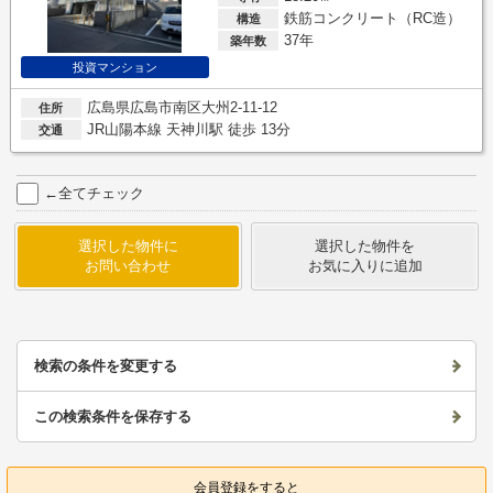
鉄筋コンクリート（RC造）
構造
37年
築年数
投資マンション
広島県広島市南区大州2-11-12
住所
JR山陽本線 天神川駅 徒歩 13分
交通
←全てチェック
選択した物件に
選択した物件を
お問い合わせ
お気に入りに追加
検索の条件を変更する
この検索条件を保存する
会員登録をすると