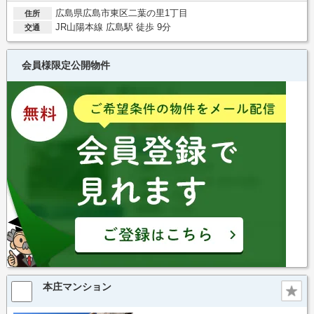
広島県広島市東区二葉の里1丁目
住所
JR山陽本線 広島駅 徒歩 9分
交通
会員様限定公開物件
本庄マンション