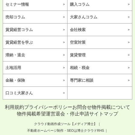
セミナー情報
購入コラム
売却コラム
大家さんコラム
賃貸経営コラム
会社検索
賃貸経営を学ぶ
空室対策
滞納・退去
賃貸管理
土地活用
相続・税金
金融・保険
専門家に相談
口コミ大家さん
利用規約
プライバシーポリシー
お問合せ
物件掲載について
物件掲載希望
運営
退会・停止申請
サイトマップ
クラウド動画作成ツール【メディア博士】
不動産ホームページ制作・SEOは博士クラウドRHS