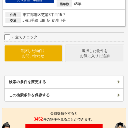
48年
築年数
東京都港区芝浦3丁目15-7
住所
JR山手線 田町駅 徒歩 7分
交通
←全てチェック
選択した物件に
選択した物件を
お問い合わせ
お気に入りに追加
検索の条件を変更する
この検索条件を保存する
会員登録をすると
3452
件の物件を見ることができます。