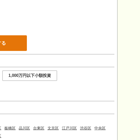
する
1,000万円以下小額投資
区
板橋区
品川区
台東区
文京区
江戸川区
渋谷区
中央区
区