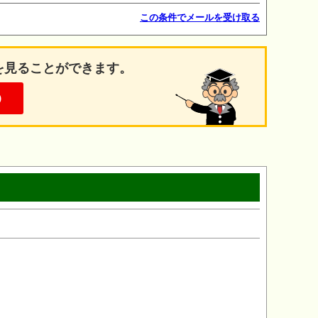
この条件でメールを受け取る
を見ることができます。
）