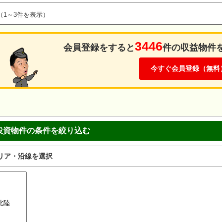
（1～3件を表示）
3446
会員登録をすると
件の収益物件
今すぐ会員登録（無料
投資物件の条件を絞り込む
リア・沿線を選択