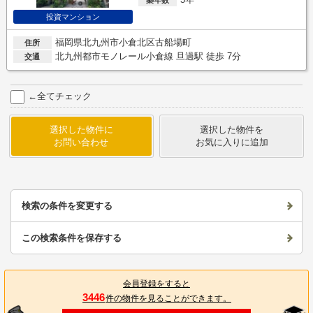
投資マンション
福岡県北九州市小倉北区古船場町
住所
北九州都市モノレール小倉線 旦過駅 徒歩 7分
交通
←全てチェック
選択した物件に
選択した物件を
お問い合わせ
お気に入りに追加
検索の条件を変更する
この検索条件を保存する
会員登録をすると
3446
件の物件を見ることができます。