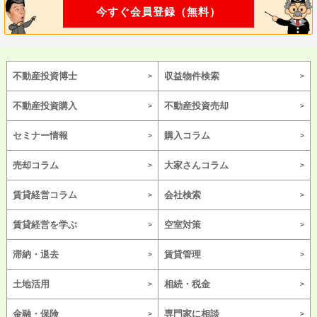
今すぐ会員登録（無料）
不動産投資博士
収益物件検索
不動産投資購入
不動産投資売却
セミナー情報
購入コラム
売却コラム
大家さんコラム
賃貸経営コラム
会社検索
賃貸経営を学ぶ
空室対策
滞納・退去
賃貸管理
土地活用
相続・税金
金融・保険
専門家に相談