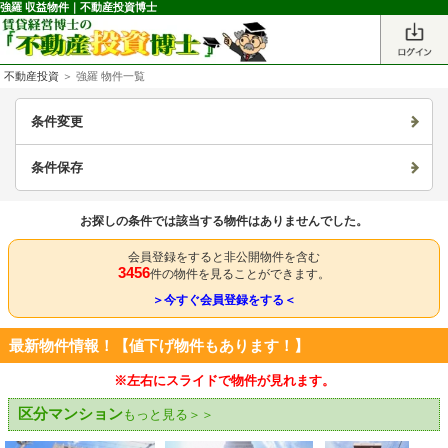
強羅 収益物件｜不動産投資博士
不動産投資
＞ 強羅 物件一覧
条件変更
条件保存
お探しの条件では該当する物件はありませんでした。
会員登録をすると非公開物件を含む
3456
件の物件を見ることができます。
＞今すぐ会員登録をする＜
最新物件情報！【値下げ物件もあります！】
※左右にスライドで物件が見れます。
区分マンション
もっと見る＞＞