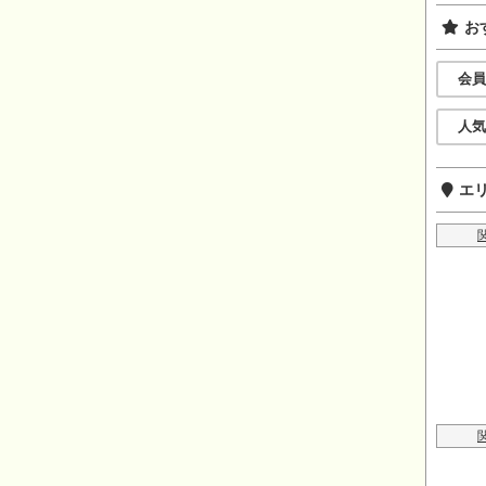
お
会員
人気
エ