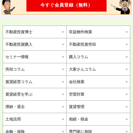
今すぐ会員登録（無料）
不動産投資博士
収益物件検索
不動産投資購入
不動産投資売却
セミナー情報
購入コラム
売却コラム
大家さんコラム
賃貸経営コラム
会社検索
賃貸経営を学ぶ
空室対策
滞納・退去
賃貸管理
土地活用
相続・税金
金融・保険
専門家に相談