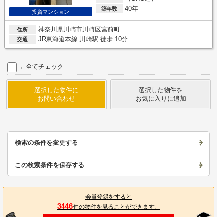
40年
築年数
投資マンション
神奈川県川崎市川崎区宮前町
住所
JR東海道本線 川崎駅 徒歩 10分
交通
←全てチェック
選択した物件に
選択した物件を
お問い合わせ
お気に入りに追加
検索の条件を変更する
この検索条件を保存する
会員登録をすると
3446
件の物件を見ることができます。