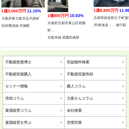
1億8,800万円
11.9
1億3,000万円
11.10%
1億800万円
10.03%
兵庫県揖保郡太子町蓮
大阪府東大阪市足代新町
京都府京都市東山区祇園
JR東海道・… 網干駅
近鉄難波線 布施駅
町…
京阪本線 祇園四条駅
不動産投資博士
収益物件検索
不動産投資購入
不動産投資売却
セミナー情報
購入コラム
売却コラム
大家さんコラム
賃貸経営コラム
会社検索
賃貸経営を学ぶ
空室対策