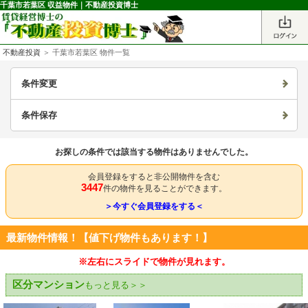
千葉市若葉区 収益物件｜不動産投資博士
不動産投資
＞ 千葉市若葉区 物件一覧
条件変更
条件保存
お探しの条件では該当する物件はありませんでした。
会員登録をすると非公開物件を含む
3447
件の物件を見ることができます。
＞今すぐ会員登録をする＜
最新物件情報！【値下げ物件もあります！】
※左右にスライドで物件が見れます。
区分マンション
もっと見る＞＞