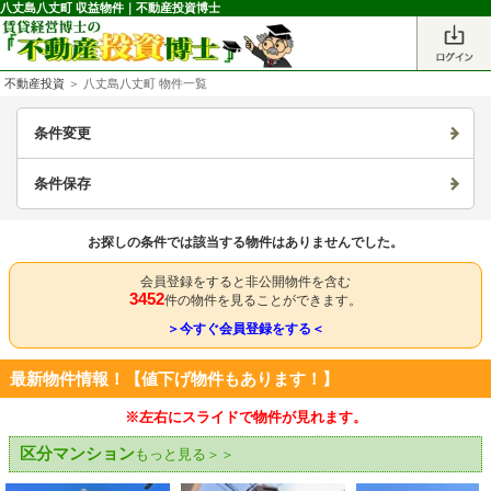
八丈島八丈町 収益物件｜不動産投資博士
不動産投資
＞ 八丈島八丈町 物件一覧
条件変更
条件保存
お探しの条件では該当する物件はありませんでした。
会員登録をすると非公開物件を含む
3452
件の物件を見ることができます。
＞今すぐ会員登録をする＜
最新物件情報！【値下げ物件もあります！】
※左右にスライドで物件が見れます。
区分マンション
もっと見る＞＞