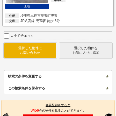
土地
埼玉県本庄市児玉町児玉
住所
JR八高線 児玉駅 徒歩 3分
交通
←全てチェック
選択した物件に
選択した物件を
お問い合わせ
お気に入りに追加
検索の条件を変更する
この検索条件を保存する
会員登録をすると
3456
件の物件を見ることができます。