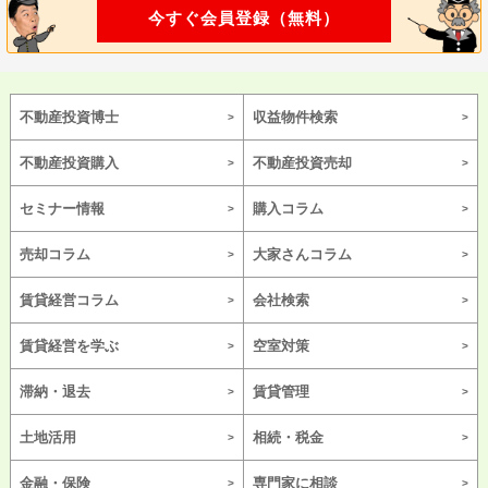
今すぐ会員登録（無料）
不動産投資博士
収益物件検索
不動産投資購入
不動産投資売却
セミナー情報
購入コラム
売却コラム
大家さんコラム
賃貸経営コラム
会社検索
賃貸経営を学ぶ
空室対策
滞納・退去
賃貸管理
土地活用
相続・税金
金融・保険
専門家に相談