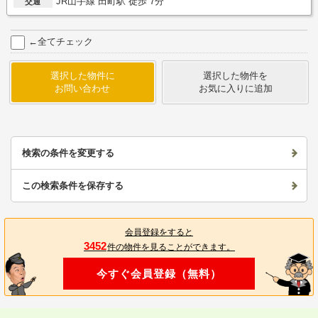
JR山手線 田町駅 徒歩 7分
交通
←全てチェック
選択した物件に
選択した物件を
お問い合わせ
お気に入りに追加
検索の条件を変更する
この検索条件を保存する
会員登録をすると
3452
件の物件を見ることができます。
今すぐ会員登録（無料）