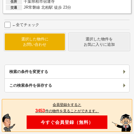
千葉県柏市宿連寺
住所
JR常磐線 北柏駅 徒歩 23分
交通
←全てチェック
選択した物件に
選択した物件を
お問い合わせ
お気に入りに追加
検索の条件を変更する
この検索条件を保存する
会員登録をすると
3453
件の物件を見ることができます。
今すぐ会員登録（無料）