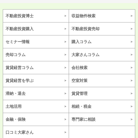
不動産投資博士
収益物件検索
不動産投資購入
不動産投資売却
セミナー情報
購入コラム
売却コラム
大家さんコラム
賃貸経営コラム
会社検索
賃貸経営を学ぶ
空室対策
滞納・退去
賃貸管理
土地活用
相続・税金
金融・保険
専門家に相談
口コミ大家さん